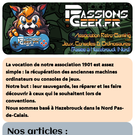
Aller
au
contenu
La vocation de notre association 1901 est assez
simple : la récupération des anciennes machines
ordinateurs ou consoles de jeux.
Notre but : leur sauvegarde, les réparer et les faire
découvrir à ceux qui le souhaitent lors de
conventions.
Nous sommes basé à Hazebrouck dans le Nord Pas-
de-Calais.
Nos articles :