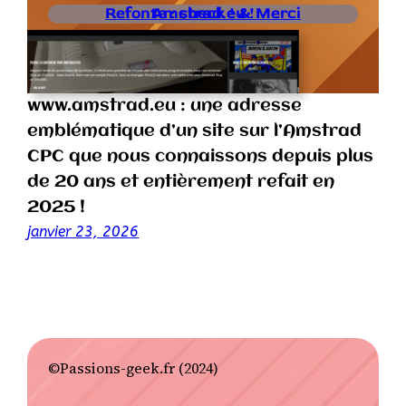
Refonte : check ! & Merci Amstrad.eu !
www.amstrad.eu : une adresse
emblématique d’un site sur l’Amstrad
CPC que nous connaissons depuis plus
de 20 ans et entièrement refait en
2025 !
janvier 23, 2026
©Passions-geek.fr (2024)