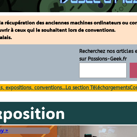
: la récupération des anciennes machines ordinateurs ou con
ouvrir à ceux qui le souhaitent lors de conventions.
lais.
Recherchez nos articles 
sur Passions-Geek.fr
s, expositions, conventions…
La section Téléchargements
Con
xposition
y »