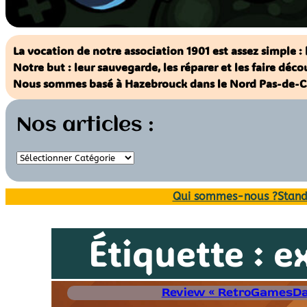
La vocation de notre association 1901 est assez simple 
Notre but : leur sauvegarde, les réparer et les faire déc
Nous sommes basé à Hazebrouck dans le Nord Pas-de-Ca
Nos articles :
Qui sommes-nous ?
Stand
Étiquette :
e
Review « RetroGamesDa