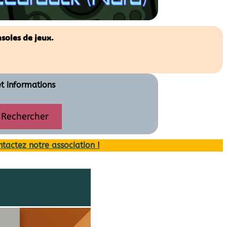
soles de jeux.
et informations
Rechercher
tactez notre association !