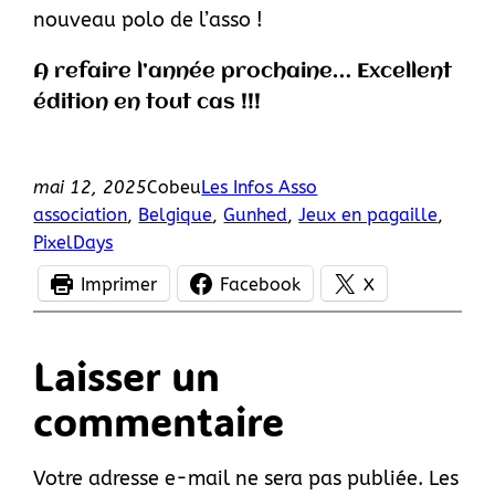
nouveau polo de l’asso !
A refaire l’année prochaine… Excellent
édition en tout cas !!!
mai 12, 2025
Cobeu
Les Infos Asso
association
, 
Belgique
, 
Gunhed
, 
Jeux en pagaille
, 
PixelDays
Imprimer
Facebook
X
Laisser un
commentaire
Votre adresse e-mail ne sera pas publiée.
Les