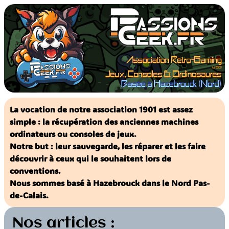
Aller
au
contenu
La vocation de notre association 1901 est assez
simple : la récupération des anciennes machines
ordinateurs ou consoles de jeux.
Notre but : leur sauvegarde, les réparer et les faire
découvrir à ceux qui le souhaitent lors de
conventions.
Nous sommes basé à Hazebrouck dans le Nord Pas-
de-Calais.
Nos articles :