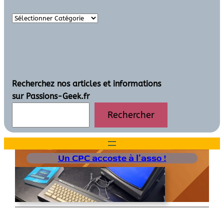
Recherchez nos articles et informations
sur Passions-Geek.fr
Rechercher
Un CPC accoste à l’asso !