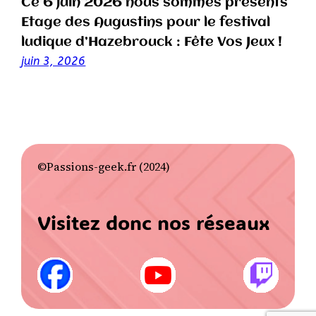
Ce 6 juin 2026 nous sommes présents
Etage des Augustins pour le festival
ludique d’Hazebrouck : Fête Vos Jeux !
juin 3, 2026
©Passions-geek.fr (2024)
Visitez donc nos réseaux